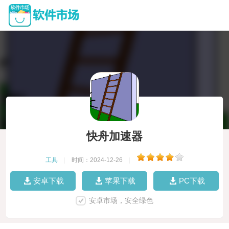
快舟加速器
工具
|
时间：2024-12-26
|
安卓下载
苹果下载
PC下载
安卓市场，安全绿色