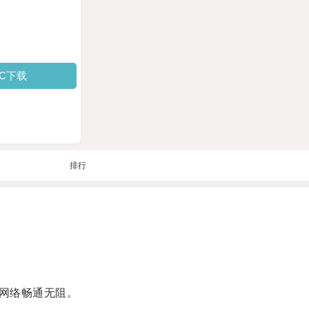
PC下载
排行
网络畅通无阻。